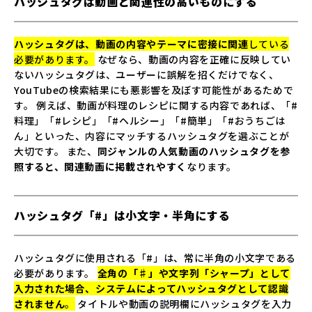
ハッシュタグは動画と関連性の高いものにする
ハッシュタグは、動画の内容やテーマに密接に関連
している
必要があります。
なぜなら、動画の内容を正確に反映してい
ないハッシュタグは、ユーザーに誤解を招くだけでなく、
YouTubeの検索結果にも悪影響を及ぼす可能性があるためで
す。 例えば、動画が料理のレシピに関する内容であれば、「#
料理」「#レシピ」「#ヘルシー」「#簡単」「#おうちごは
ん」といった、内容にマッチするハッシュタグを選ぶことが
大切です。 また、
同ジャンルの人気動画のハッシュタグを参
照すると、関連動画に掲載されやすく
なります。
ハッシュタグ「#」は小文字・半角にする
ハッシュタグに使用される「#」は、常に半角の小文字である
必要があります。
全角の「♯」や文字列「シャープ」として
入力された場合、システムによってハッシュタグとして認識
されません
。
タイトルや動画の説明欄にハッシュタグを入力