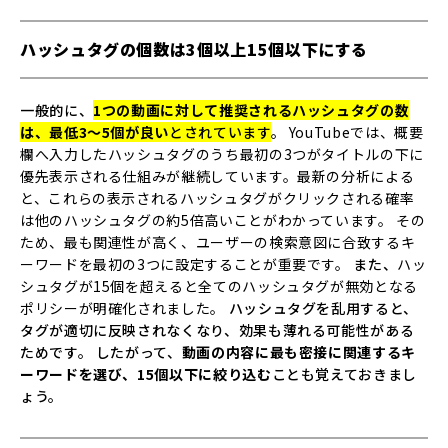
ハッシュタグの個数は3個以上15個以下にする
一般的に、
1つの動画に対して推奨されるハッシュタグの数
は、最低3～5個が良い
とされています
。
YouTubeでは、概要
欄へ入力したハッシュタグのうち最初の3つがタイトルの下に
優先表示される仕組みが継続しています。最新の分析による
と、これらの表示されるハッシュタグがクリックされる確率
は他のハッシュタグの約5倍高いことがわかっています。
その
ため、最も関連性が高く、ユーザーの検索意図に合致するキ
ーワードを最初の3つに設定することが重要です。
また、
ハッ
シュタグが15個を超えると全てのハッシュタグが無効となる
ポリシーが明確化されました。
ハッシュタグを乱用すると、
タグが適切に反映されなくなり、効果も薄れる可能性がある
ためです。 したがって、
動画の内容に最も密接に関連するキ
ーワードを選び、15個以下に絞り込む
ことも覚えておきまし
ょう。