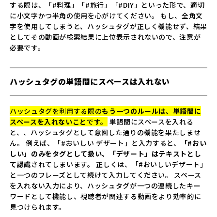
する際は、「#料理」「#旅行」「#DIY」といった形で、適切
に小文字かつ半角の使用を心がけてください。 もし、全角文
字を使用してしまうと、ハッシュタグが正しく機能せず、結果
としてその動画が検索結果に上位表示されないので、注意が
必要です。
ハッシュタグの単語間にスペースは入れない
ハッシュタグを利用する際の
もう一つのルールは、単語間に
スペースを入れないこと
です。
単語間にスペースを入れる
と、、ハッシュタグとして意図した通りの機能を果たしませ
ん。 例えば、「#おいしい デザート」と入力すると、
「#おい
しい」のみをタグとして扱い、「デザート」はテキストとし
て認識
されてしまいます。 正しくは、「#おいしいデザート」
と一つのフレーズとして続けて入力してください。 スペース
を入れない入力により、ハッシュタグが一つの連続したキー
ワードとして機能し、視聴者が関連する動画をより効率的に
見つけられます。