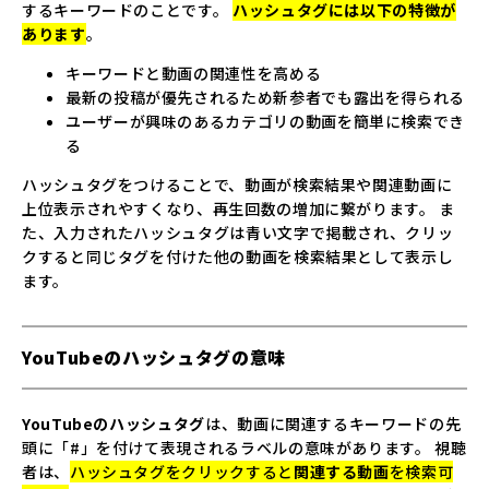
するキーワードのことです。
ハッシュタグには以下の特徴が
あります
。
キーワードと動画の関連性を高める
最新の投稿が優先されるため新参者でも露出を得られる
ユーザーが興味のあるカテゴリの動画を簡単に検索でき
る
ハッシュタグをつけることで、動画が検索結果や関連動画に
上位表示されやすくなり、再生回数の増加に繋がります。 ま
た、入力されたハッシュタグは青い文字で掲載され、クリッ
クすると同じタグを付けた他の動画を検索結果として表示し
ます。
YouTubeのハッシュタグの意味
YouTubeのハッシュタグ
は、動画に関連するキーワードの先
頭に「#」を付けて表現されるラベルの意味があります。 視聴
者は、
ハッシュタグをクリックすると
関連する動画
を検索可