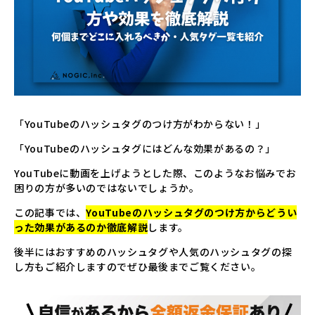
▸
コラム
COLUMN
▸
採用情報
RECRUIT
▸
資料請求
DOWNLOAD
「YouTubeのハッシュタグのつけ方がわからない！」
「YouTubeのハッシュタグにはどんな効果があるの？」
▸
お問い合わせ
CONTACT
YouTubeに動画を上げようとした際、このようなお悩みでお
困りの方が多いのではないでしょうか。
この記事では、
YouTubeのハッシュタグのつけ方からどうい
った効果があるのか徹底解説
します。
後半にはおすすめのハッシュタグや人気のハッシュタグの探
し方もご紹介しますのでぜひ最後までご覧ください。