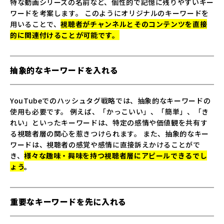
特な動画シリーズの名前など、個性的で記憶に残りやすいキー
ワードを考案します。 このようにオリジナルのキーワードを
用いることで、
視聴者がチャンネルとそのコンテンツを直接
的に関連付けることが可能です。
抽象的なキーワードを入れる
YouTubeでのハッシュタグ戦略では、抽象的なキーワードの
使用も必要です。 例えば、「かっこいい」、「簡単」、「き
れい」といったキーワードは、特定の感情や価値観を共有す
る視聴者層の関心を惹きつけられます。 また、抽象的なキー
ワードは、視聴者の感覚や感情に直接訴えかけることがで
き、
様々な趣味・興味を持つ視聴者層にアピールできるでし
ょう
。
重要なキーワードを先に入れる