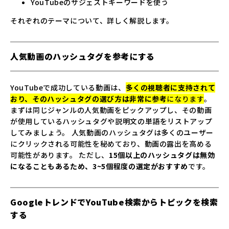
YouTubeのサジェストキーワードを使う
それぞれのテーマについて、詳しく解説します。
人気動画のハッシュタグを参考にする
YouTubeで成功している動画は、
多くの視聴者に支持されて
おり、そのハッシュタグの選び方は非常に参考
になります
。
まずは同じジャンルの人気動画をピックアップし、その動画
が使用しているハッシュタグや説明文の単語をリストアップ
してみましょう。 人気動画のハッシュタグは多くのユーザー
にクリックされる可能性を秘めており、動画の露出を高める
可能性があります。 ただし、
15個以上のハッシュタグは無効
になることもあるため、3~5個程度の選定がおすすめ
です。
GoogleトレンドでYouTube検索からトピックを検索
する