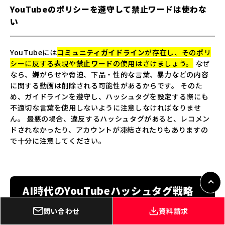
YouTubeのポリシーを遵守して禁止ワードは使わな
い
YouTubeには
コミュニティガイドライン
が存在し、そのポリ
シーに反する表現や
禁止ワード
の使用はさけましょう。
なぜ
なら、嫌がらせや脅迫、下品・性的な言葉、暴力などの内容
に関する動画は削除される可能性があるからです。 そのた
め、ガイドラインを遵守し、ハッシュタグを設定する際にも
不適切な言葉を使用しないように注意しなければなりませ
ん。 最悪の場合、違反するハッシュタグがあると、レコメン
ドされなかったり、アカウントが凍結されたりもありますの
で十分に注意してください。
AI時代のYouTubeハッシュタグ戦略
問い合わせ
資料請求