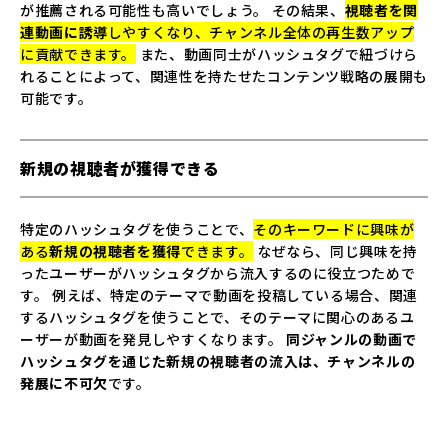
が推薦される可能性も高いでしょう。 その結果、
視聴者を関
連動画に誘導
しやすくなり、チャンネル全体の再生数アップ
に貢献できます。
また、動画同士がハッシュタグで紐づけら
れることによって、関連性を持たせたコンテンツ戦略の展開も
可能です。
新規の視聴者が獲得できる
特定のハッシュタグを使うことで、
そのキーワードに興味が
ある
新規の視聴者を獲得
できます。
なぜなら、同じ興味を持
ったユーザーがハッシュタグから流入するのに役立つためで
す。 例えば、特定のテーマで動画を投稿している場合、関連
するハッシュタグを使うことで、そのテーマに関心のあるユ
ーザーが動画を発見しやすくなります。
同ジャンルの動画で
ハッシュタグを通じた新規の視聴者の流入は、チャンネルの
発展に不可欠
です。