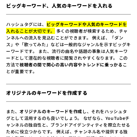
ビッグキーワード、人気のキーワードを入れる
ハッシュタグには、
ビッグキーワードや人気のキーワード
を
入れることが大切です。
多くの視聴者が検索するため、チャ
ンネルへの流入を見込むことができます。 例えば、「ダン
ス」や「歌ってみた」などは一般的なジャンルを示すビッグキ
ーワードです。 また、流行の曲名や話題の事象は人気キーワ
ードとして潜在的な視聴者に閲覧されやすくなります。 この
方法で
視聴者の間で関心の高い内容やトレンドに乗っかる
こ
とが重要です。
オリジナルのキーワードを作成する
また、
オリジナルのキーワードを作成
し、それをハッシュタ
グとして活用するのも良いでしょう。 なぜなら、YouTubeチ
ャンネルの独自性と、ブランドアイデンティティを際立たせる
ために役立つからです。 例えば、チャンネル名や提供する独