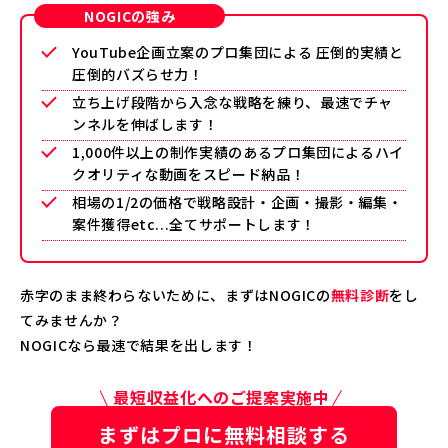
NOGICの強み
YouTube企画立案のプロ集団による 圧倒的実績と
圧倒的バズらせ力！
立ち上げ段階から入念な戦略を練り、最速でチャ
ンネルを伸ばします！
1,000件以上の制作実績のあるプロ集団によるハイ
クオリティな動画をスピード納品！
相場の1/2の価格で戦略設計・企画・撮影・編集・
案件獲得etc...全てサポートします！
赤字のまま終わらないために、まずはNOGICの
無料診断
をし
てみませんか？
NOGICなら最速で結果を出します！
最短収益化へのご提案実施中
まずはプロに無料相談する