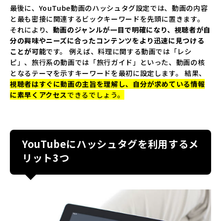
最後に、YouTube動画のハッシュタグ設定では、動画の内容
と最も密接に関連するビックキーワードを先頭に置きます。
それにより、
動画のジャンルが一目で明確になり、視聴者が自
分の興味やニーズに合ったコンテンツをより迅速に見つける
ことが可能
です。 例えば、料理に関する動画では「レシ
ピ」、旅行系の動画では「旅行ガイド」といった、動画の核
となるテーマを示すキーワードを最初に設定します。 結果、
視聴者はすぐに動画の主旨を理解し、自分が求めている情報
に素早くアクセス
できるでしょう。
YouTubeにハッシュタグを利用するメ
リット3つ