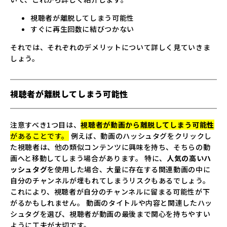
視聴者が離脱してしまう可能性
すぐに再生回数に結びつかない
それでは、それぞれのデメリットについて詳しく見ていきま
しょう。
視聴者が離脱してしまう可能性
注意すべき1つ目は、
視聴者が動画から離脱してしまう可能性
があることです。
例えば、動画のハッシュタグをクリックし
た視聴者は、他の類似コンテンツに興味を持ち、そちらの動
画へと移動してしまう場合があります。 特に、
人気の高いハ
ッシュタグ
を使用した場合、大量に存在する関連動画の中に
自分のチャンネルが埋もれてしまうリスクもあるでしょう。
これにより、視聴者が自分のチャンネルに留まる可能性が下
がるかもしれません。 動画のタイトルや内容と関連したハッ
シュタグを選び、視聴者が動画の最後まで関心を持ちやすい
ように工夫が大切です。