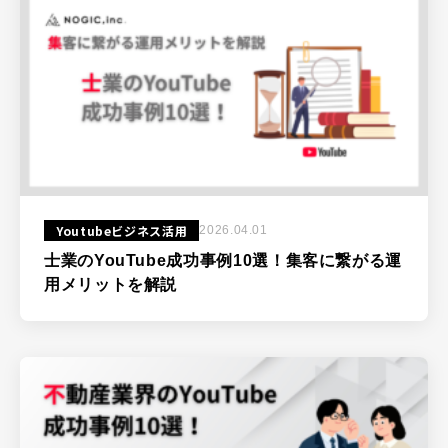
Youtubeビジネス活用
2026.04.01
士業のYouTube成功事例10選！集客に繋がる運
用メリットを解説