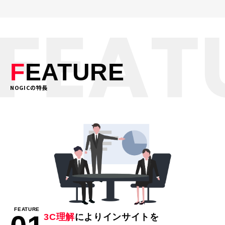
F
EATURE
NOGICの特長
FEATURE
3C理解
によりインサイトを